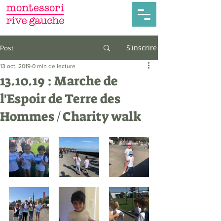
S'inscrire
Post
13 oct. 2019
0 min de lecture
13.10.19 : Marche de
l'Espoir de Terre des
Hommes / Charity walk