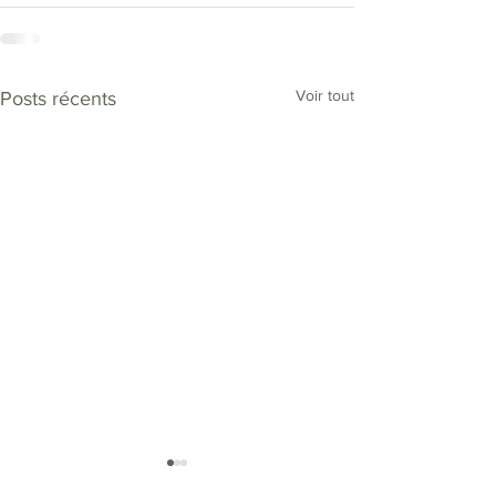
Voir tout
Posts récents
MONTESSORI "SOFT