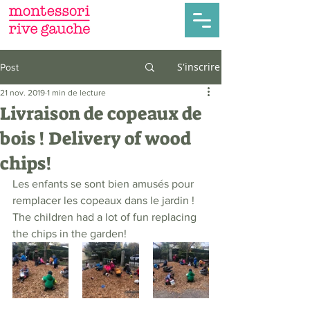
S'inscrire
Post
21 nov. 2019
1 min de lecture
Livraison de copeaux de
bois ! Delivery of wood
chips!
Les enfants se sont bien amusés pour 
remplacer les copeaux dans le jardin !
The children had a lot of fun replacing 
the chips in the garden!